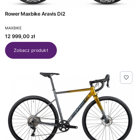
Rower Maxbike Aravis Di2
PRODUCENT
MAXBIKE
Cena
12 999,00 zł
Zobacz produkt