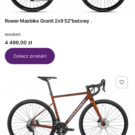
Rower Maxbike Granit 2x9 52"beżowy .
PRODUCENT
MAXBIKE
Cena
4 499,00 zł
Zobacz produkt