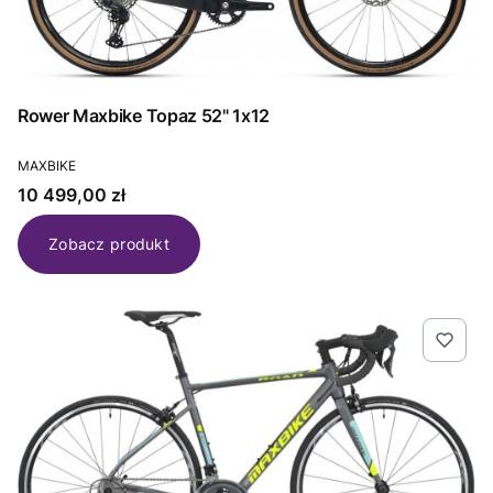
Rower Maxbike Topaz 52" 1x12
PRODUCENT
MAXBIKE
Cena
10 499,00 zł
Zobacz produkt