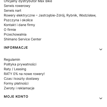
Oficjalny dystrybutor Max Bike
Serwis rowerowy
Serwis nart
Rowery elektryczne – Jastrzębie-Zdrój, Rybnik, Wodzisław,
Pszczyna i okolice
Kontakt i dane firmy
O firmie
Przechowalnia
Shimano Service Center
INFORMACJE
Regulamin
Polityka prywatności
Raty / Leasing
RATY 0% na nowe rowery!
Czas i koszty dostawy
Formy płatności
Zwroty i reklamacje
MOJE KONTO