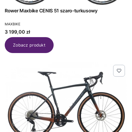
Rower Maxbike CENIS 51 szaro-turkusowy
PRODUCENT
MAXBIKE
Cena
3 199,00 zł
Zobacz produkt