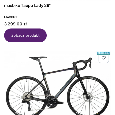
maxbike Taupo Lady 29"
PRODUCENT
MAXBIKE
Cena
3 299,00 zł
Zobacz produkt