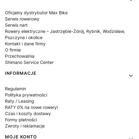
Oficjalny dystrybutor Max Bike
Serwis rowerowy
Serwis nart
Rowery elektryczne – Jastrzębie-Zdrój, Rybnik, Wodzisław,
Pszczyna i okolice
Kontakt i dane firmy
O firmie
Przechowalnia
Shimano Service Center
INFORMACJE
Regulamin
Polityka prywatności
Raty / Leasing
RATY 0% na nowe rowery!
Czas i koszty dostawy
Formy płatności
Zwroty i reklamacje
MOJE KONTO