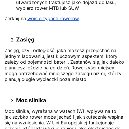
utwardzonych traktujesz jako dojazd do lasu,
wybierz rower MTB lub SUW
Zerknij na
wpis o typach rowerów
.
Zasięg
Zasięg, czyli odległość, jaką możesz przejechać na
jednym ładowaniu, jest kluczowym aspektem, który
zależy od pojemności baterii. Zastanów się, jak daleko
planujesz jeździć na co dzień. Rowerzyści miejscy
mogą potrzebować mniejszego zasięgu niż ci, którzy
planują długie wycieczki poza miasto.
Moc silnika
Moc silnika, wyrażana w watach (W), wpływa na to,
jak szybko rower może jechać i jak skutecznie wspina
się na wzniesienia. W Uni Europejskiej funkcjonuje
przepis, który klasyfikuje rowery jako elektryczne do