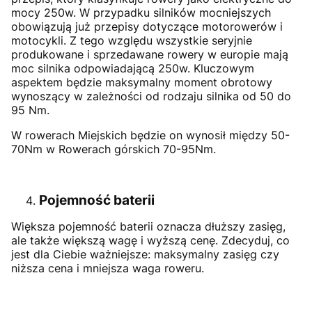
mocy 250w. W przypadku silników mocniejszych
obowiązują już przepisy dotyczące motorowerów i
motocykli. Z tego względu wszystkie seryjnie
produkowane i sprzedawane rowery w europie mają
moc silnika odpowiadającą 250w. Kluczowym
aspektem będzie maksymalny moment obrotowy
wynoszący w zależności od rodzaju silnika od 50 do
95 Nm.
W rowerach Miejskich będzie on wynosił między 50-
70Nm w Rowerach górskich 70-95Nm.
Pojemność baterii
Większa pojemność baterii oznacza dłuższy zasięg,
ale także większą wagę i wyższą cenę. Zdecyduj, co
jest dla Ciebie ważniejsze: maksymalny zasięg czy
niższa cena i mniejsza waga roweru.