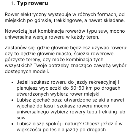
Typ roweru
Rower elektryczny występuje w różnych formach, od
miejskich po górskie, trekkingowe, a nawet składane.
Nowością jest kombinacja rowerów typu suw, mocno
uniwersalna wersja roweru w każdy teren.
Zastanów się, gdzie głównie będziesz używać roweru:
czy to będzie głównie miasto, ścieżki rowerowe,
górzyste tereny, czy może kombinacja tych
wszystkich? Twoje potrzeby znacząco zawężą wybór
dostępnych modeli.
Jeżeli szukasz roweru do jazdy rekreacyjnej i
planujesz wycieczki do 50-60 km po drogach
utwardzonych wybierz rower miejski
Lubisz zjechać poza utwardzone szlaki a nawet
wjechać do lasu i szukasz roweru mocno
uniwersalnego wybierz rowery tupu trekking lub
suw.
Lubisz ciszę spokój i naturę? Chcesz jeździć w
większości po lesie a jazdę po drogach