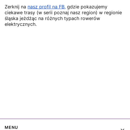
Zerknij na
nasz profil na FB,
gdzie pokazujemy
ciekawe trasy (w serii poznaj nasz region) w regionie
śląska jeżdżąc na różnych typach rowerów
elektrycznych.
Linki w stopce
MENU