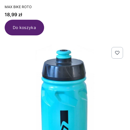
PRODUCENT
MAX BIKE ROTO
Cena
18,99 zł
Do koszyka