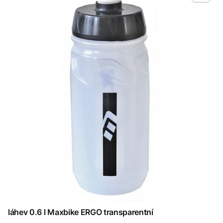
láhev 0.6 l Maxbike ERGO transparentní