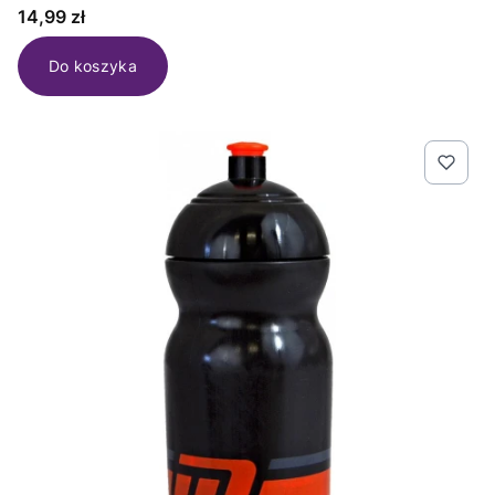
Cena
14,99 zł
Do koszyka