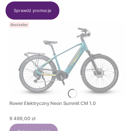
Sprawdź promocje
Bestseller
Rower Elektryczny Neon Summit CM 1.0
Cena
9 499,00 zł