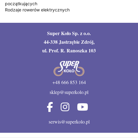
początkujących
Rodzaje rowerów elektrycznych
Super Koło Sp. z o.o.
44-338 Jastrzębie Zdrój,
ul. Prof. R. Ranoszka 103
+48 666 853 164
sklep@superkolo.pl
serwis@superkolo.pl