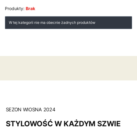
Produkty:
Brak
Lista produktów
W tej kategorii nie ma obecnie żadnych produktów
SEZON WIOSNA 2024
STYLOWOŚĆ W KAŻDYM SZWIE