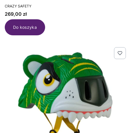
PRODUCENT
CRAZY SAFETY
Cena
269,00 zł
Do koszyka