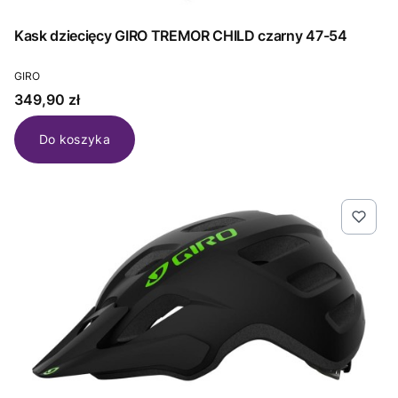
Kask dziecięcy GIRO TREMOR CHILD czarny 47-54
PRODUCENT
GIRO
Cena
349,90 zł
Do koszyka