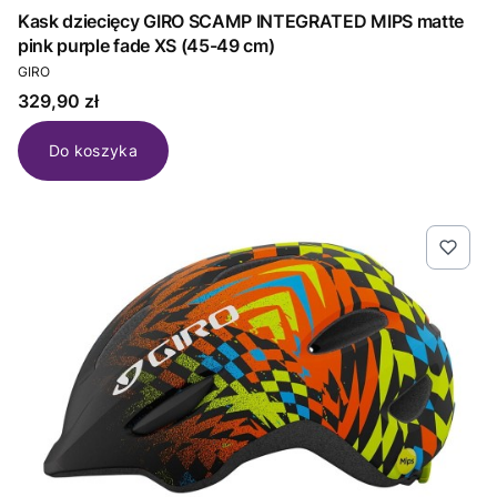
Kask dziecięcy GIRO SCAMP INTEGRATED MIPS matte
pink purple fade XS (45-49 cm)
PRODUCENT
GIRO
Cena
329,90 zł
Do koszyka