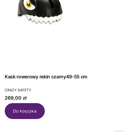
Kask rowerowy rekin czarny49-55 cm
PRODUCENT
CRAZY SAFETY
Cena
269,00 zł
Do koszyka