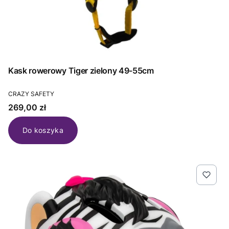
Kask rowerowy Tiger zielony 49-55cm
PRODUCENT
CRAZY SAFETY
Cena
269,00 zł
Do koszyka