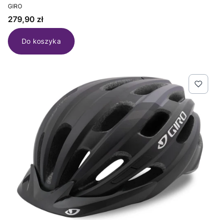
PRODUCENT
GIRO
Cena
279,90 zł
Do koszyka