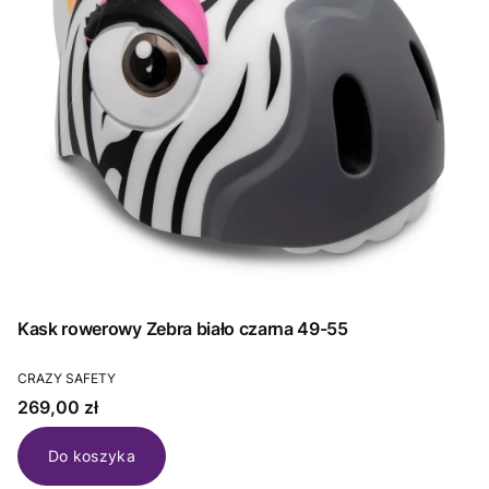
Kask rowerowy Zebra biało czarna 49-55
PRODUCENT
CRAZY SAFETY
Cena
269,00 zł
Do koszyka