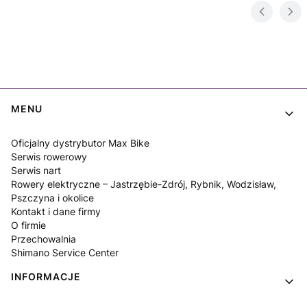
Linki w stopce
MENU
Oficjalny dystrybutor Max Bike
Serwis rowerowy
Serwis nart
Rowery elektryczne – Jastrzębie-Zdrój, Rybnik, Wodzisław,
Pszczyna i okolice
Kontakt i dane firmy
O firmie
Przechowalnia
Shimano Service Center
INFORMACJE