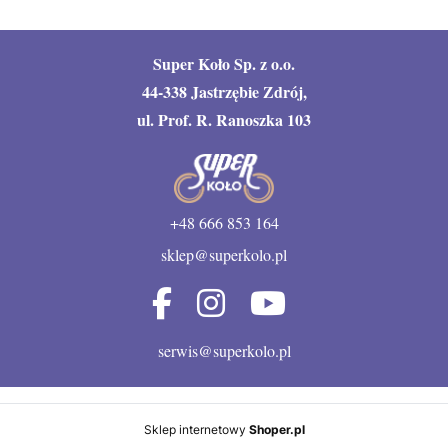
Super Koło Sp. z o.o.
44-338 Jastrzębie Zdrój,
ul. Prof. R. Ranoszka 103
+48 666 853 164
sklep@superkolo.pl
serwis@superkolo.pl
Sklep internetowy
Shoper.pl