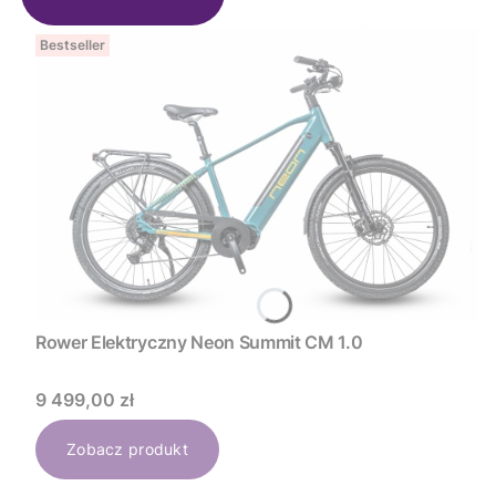
Bestseller
Rower Elektryczny Neon Summit CM 1.0
Cena
9 499,00 zł
Zobacz produkt