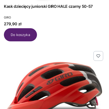
Kask dziecięcy juniorski GIRO HALE czarny 50-57
PRODUCENT
GIRO
Cena
279,90 zł
Do koszyka