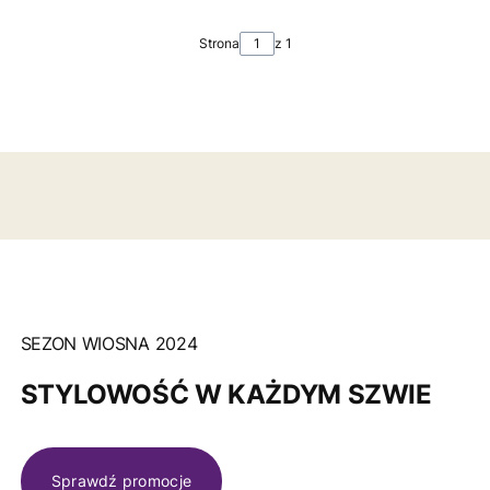
Strona
z 1
SEZON WIOSNA 2024
STYLOWOŚĆ W KAŻDYM SZWIE
Sprawdź promocje