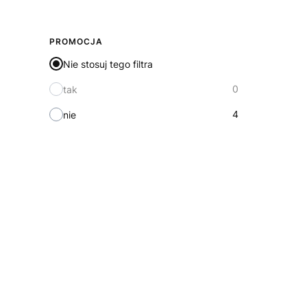
PROMOCJA
Nie stosuj tego filtra
0
tak
4
nie