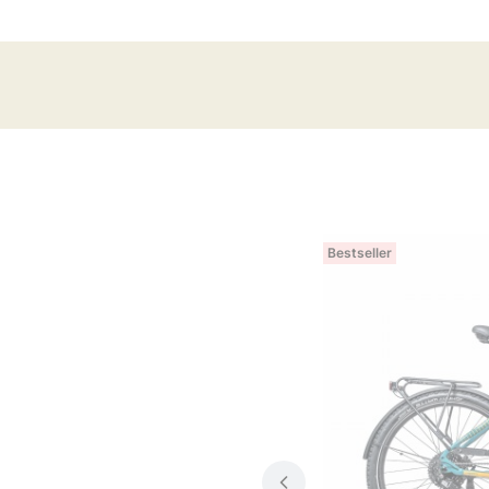
Bestseller
E