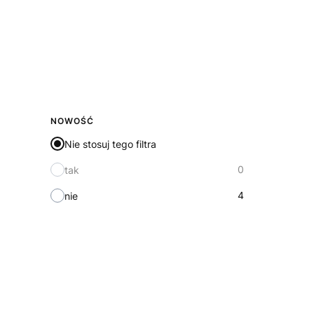
NOWOŚĆ
Nie stosuj tego filtra
0
tak
4
nie