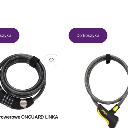
szyka
Do koszyka
rowerowe ONGUARD LINKA