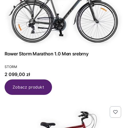
Rower Storm Marathon 1.0 Men srebrny
PRODUCENT
STORM
Cena
2 099,00 zł
Zobacz produkt