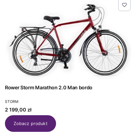
Rower Storm Marathon 2.0 Man bordo
PRODUCENT
STORM
Cena
2 199,00 zł
Zobacz produkt