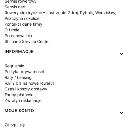
Serwis rowerowy
Serwis nart
Rowery elektryczne – Jastrzębie-Zdrój, Rybnik, Wodzisław,
Pszczyna i okolice
Kontakt i dane firmy
O firmie
Przechowalnia
Shimano Service Center
INFORMACJE
Regulamin
Polityka prywatności
Raty / Leasing
RATY 0% na nowe rowery!
Czas i koszty dostawy
Formy płatności
Zwroty i reklamacje
MOJE KONTO
Zaloguj się