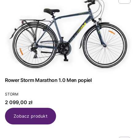
Rower Storm Marathon 1.0 Men popiel
PRODUCENT
STORM
Cena
2 099,00 zł
Zobacz produkt