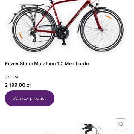
Rower Storm Marathon 1.0 Men bordo
PRODUCENT
STORM
Cena
2 199,00 zł
Zobacz produkt