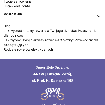
Twoje zamówienia
Ustawienia konta
PORADNIKI
Blog
Jak wybrać idealny rower dla Twojego dziecka: Przewodnik
dla rodziców
Jak wybrać swój pierwszy rower elektryczny: Przewodnik dla
początkujących
Rodzaje rowerów elektrycznych
Super Koło Sp. z o.o.
44-338 Jastrzębie Zdrój,
ul. Prof. R. Ranoszka 103
+48 666 853 164