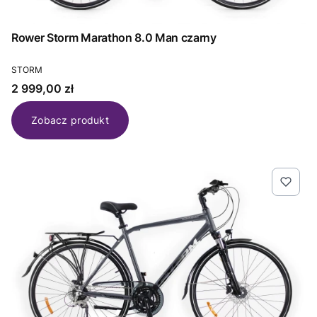
Rower Storm Marathon 8.0 Man czarny
PRODUCENT
STORM
Cena
2 999,00 zł
Zobacz produkt