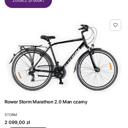
Zobacz produkt
Rower Storm Marathon 2.0 Man czarny
PRODUCENT
STORM
Cena
2 099,00 zł