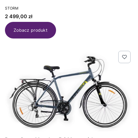
PRODUCENT
STORM
Cena
2 499,00 zł
Zobacz produkt