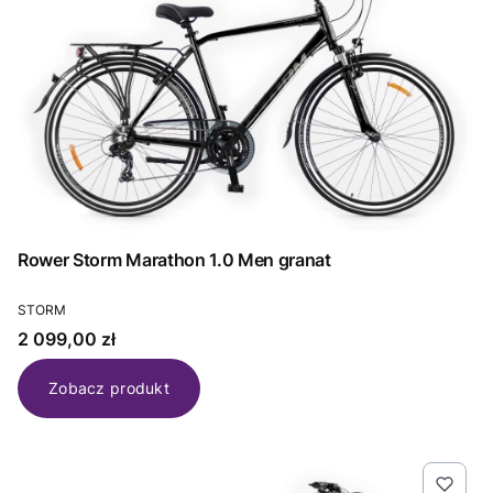
Rower Storm Marathon 1.0 Men granat
PRODUCENT
STORM
Cena
2 099,00 zł
Zobacz produkt