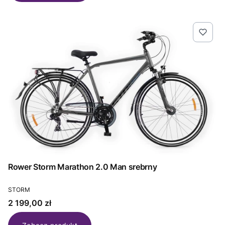
Rower Storm Marathon 2.0 Man srebrny
PRODUCENT
STORM
Cena
2 199,00 zł