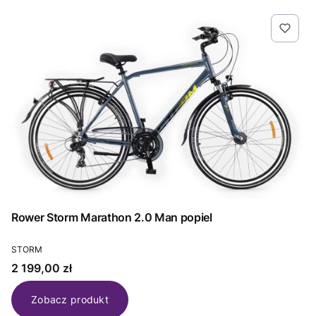
Rower Storm Marathon 2.0 Man popiel
PRODUCENT
STORM
Cena
2 199,00 zł
Zobacz produkt