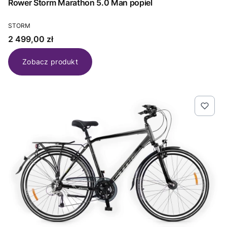
Rower Storm Marathon 5.0 Man popiel
PRODUCENT
STORM
Cena
2 499,00 zł
Zobacz produkt