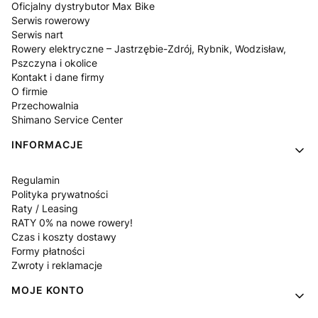
Oficjalny dystrybutor Max Bike
Serwis rowerowy
Serwis nart
Rowery elektryczne – Jastrzębie-Zdrój, Rybnik, Wodzisław,
Pszczyna i okolice
Kontakt i dane firmy
O firmie
Przechowalnia
Shimano Service Center
INFORMACJE
Regulamin
Polityka prywatności
Raty / Leasing
RATY 0% na nowe rowery!
Czas i koszty dostawy
Formy płatności
Zwroty i reklamacje
MOJE KONTO