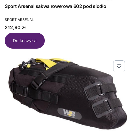
Sport Arsenal sakwa rowerowa 602 pod siodło
PRODUCENT
SPORT ARSENAL
Cena
212,90 zł
Do koszyka