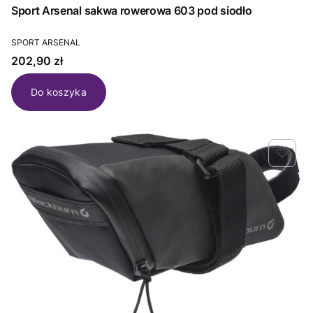
Sport Arsenal sakwa rowerowa 603 pod siodło
PRODUCENT
SPORT ARSENAL
Cena
202,90 zł
Do koszyka