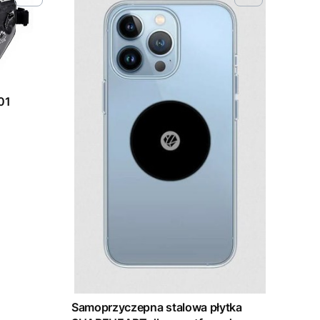
ka 101
Samoprzyczepna stalowa płytka