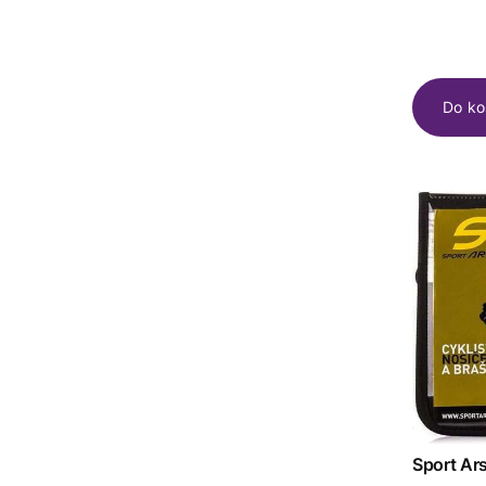
Do ko
Sport Ar