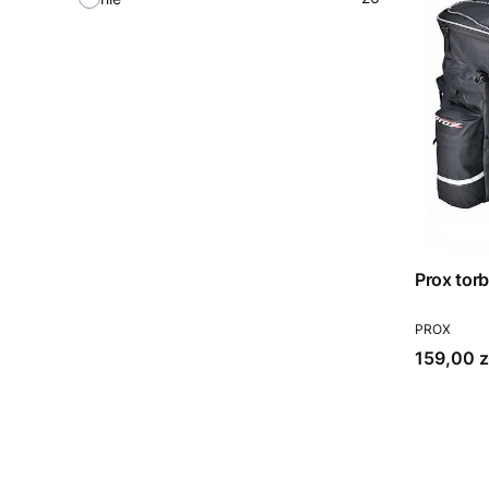
PRODUCEN
PROX
Cena
159,00 z