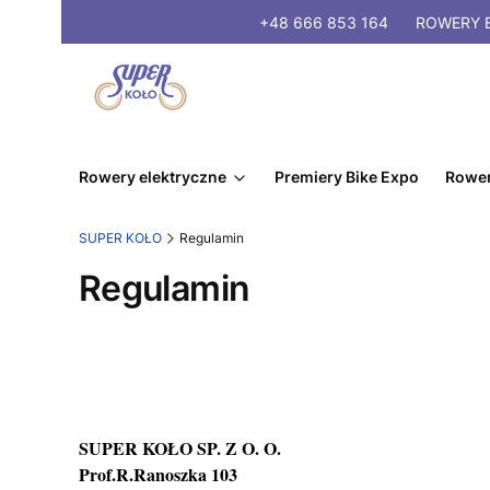
+48 666 853 164
ROWERY
E
Rowery elektryczne
Premiery Bike Expo
Rower
SUPER KOŁO
Regulamin
Regulamin
SUPER KOŁO SP. Z O. O.
Prof.R.Ranoszka 103