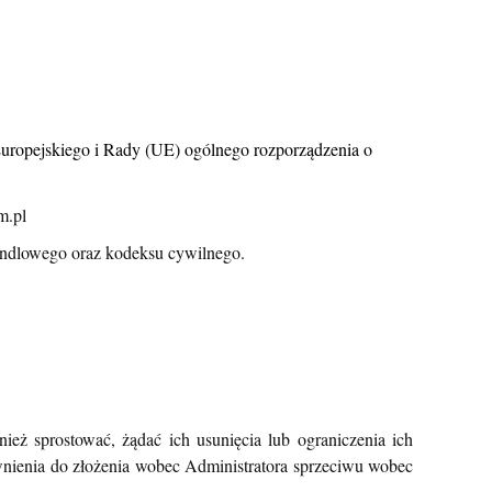
Europejskiego i Rady (UE) ogólnego rozporządzenia o
m.pl
andlowego oraz kodeksu cywilnego.
ż sprostować, żądać ich usunięcia lub ograniczenia ich
wnienia do złożenia wobec Administratora sprzeciwu wobec