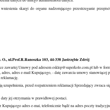
 wniesienia skargi do organu nadzorującego przestrzeganie przepi
., ul.Prof.R.Ranoszka 103, 44-338 Jastrzębie Zdrój
ce zawartej Umowy pod adresem esklep@superkolo.com.pl lub w formi
, adres, adres e-mail Kupującego, - datę zawarcia umowy stanowiącej 
e reklamację.
ą uzupełnienia, przed rozpatrzeniem reklamacji Sprzedający zwraca się
 daty jej otrzymania w prawidłowej postaci.
Kupującego adres e-mai, telefonicznie bądź na adres poczty tradycyjn