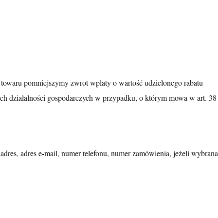
u towaru pomniejszymy zwrot wpłaty o wartość udzielonego rabatu
ch działalności gospodarczych w przypadku, o którym mowa w art. 38
dres, adres e-mail, numer telefonu, numer zamówienia, jeżeli wybrana 