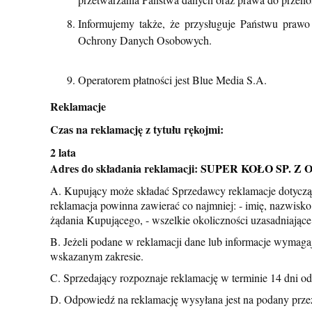
Informujemy także, że przysługuje Państwu prawo
Ochrony Danych Osobowych.
Operatorem płatności jest Blue Media S.A.
Reklamacje
Czas na reklamację z tytułu rękojmi:
2 lata
Adres do składania reklamacji:
SUPER KOŁO SP. Z O. O
A. Kupujący może składać Sprzedawcy reklamacje dotyczą
reklamacja powinna zawierać co najmniej: - imię, nazwisko
żądania Kupującego, - wszelkie okoliczności uzasadniając
B. Jeżeli podane w reklamacji dane lub informacje wymagaj
wskazanym zakresie.
C. Sprzedający rozpoznaje reklamację w terminie 14 dni od
D. Odpowiedź na reklamację wysyłana jest na podany przez 