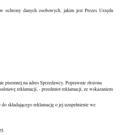
sów ochrony danych osobowych, jakim jest Prezes Urzędu
e pisemnej na adres Sprzedawcy. Poprawnie złożona
podstawę reklamacji, - przedmiot reklamacji, ze wskazaniem
 do składającego reklamację o jej uzupełnienie we
ej.