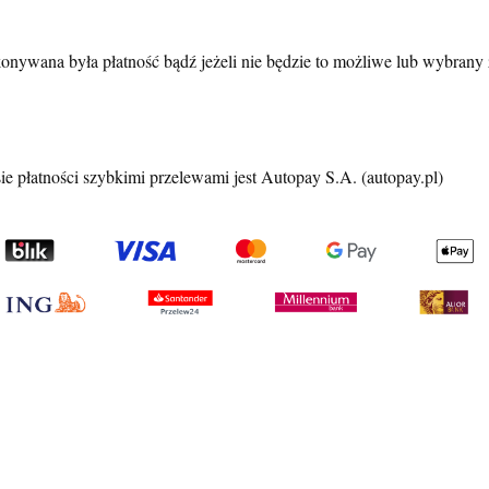
onywana była płatność bądź jeżeli nie będzie to możliwe lub wybrany 
e płatności szybkimi przelewami jest Autopay S.A. (autopay.pl)