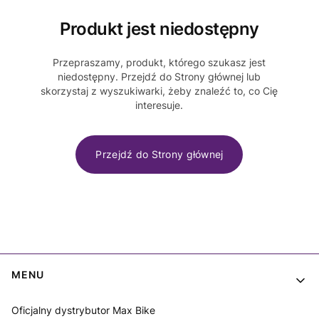
Produkt jest niedostępny
Przepraszamy, produkt, którego szukasz jest
niedostępny. Przejdź do Strony głównej lub
skorzystaj z wyszukiwarki, żeby znaleźć to, co Cię
interesuje.
Przejdź do Strony głównej
Linki w stopce
MENU
Oficjalny dystrybutor Max Bike