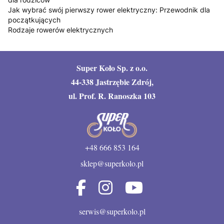
Jak wybrać swój pierwszy rower elektryczny: Przewodnik dla
początkujących
Rodzaje rowerów elektrycznych
Super Koło Sp. z o.o.
44-338 Jastrzębie Zdrój,
ul. Prof. R. Ranoszka 103
+48 666 853 164
sklep@superkolo.pl
serwis@superkolo.pl