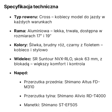
Specyfikacja techniczna
Typ roweru:
Cross – kobiecy model do jazdy w
każdych warunkach
Rama:
Aluminiowa – lekka, trwała, dostępna w
rozmiarach 17” i 19”
Kolory:
Śliwka, brudny róż, czarny z fioletem –
kobieco i stylowo
Widelec:
SR Suntour NVX-RLO, skok 63 mm, z
blokadą – większy komfort i kontrola
Napęd:
Przerzutka przednia: Shimano Altus FD-
M310
Przerzutka tylna: Shimano Alivio RD-T4000
Manetki: Shimano ST-EF505