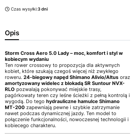
Czas wysyłki:
3 dni
Opis
Storm Cross Aero 5.0 Lady – moc, komfort i styl w
kobiecym wydaniu
Ten rower crossowy to propozycja dla aktywnych
kobiet, które szukają czegoś więcej niż zwykłego
roweru.
24-biegowy napęd Shimano Alivio/Altus
oraz
amortyzowany widelec z blokadą SR Suntour NVX-
RLO
pozwalają pokonywać miejskie trasy,
pagórkowaty teren czy leśne ścieżki z pełną kontrolą i
wygodą. Do tego
hydrauliczne hamulce Shimano
MT-200
zapewniają pewne i szybkie zatrzymanie
nawet podczas dynamicznej jazdy. Ten model to
połączenie funkcjonalności, nowoczesnej technologii i
kobiecego charakteru.