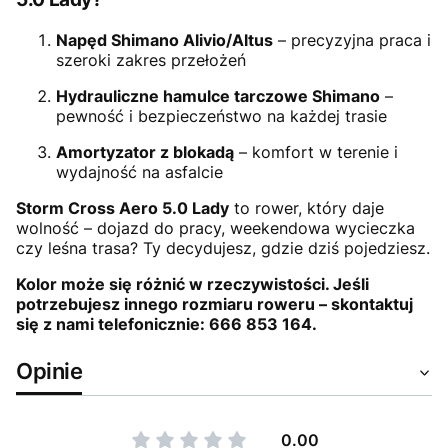
Napęd Shimano Alivio/Altus
– precyzyjna praca i
szeroki zakres przełożeń
Hydrauliczne hamulce tarczowe Shimano
–
pewność i bezpieczeństwo na każdej trasie
Amortyzator z blokadą
– komfort w terenie i
wydajność na asfalcie
Storm Cross Aero 5.0 Lady
to rower, który daje
wolność – dojazd do pracy, weekendowa wycieczka
czy leśna trasa? Ty decydujesz, gdzie dziś pojedziesz.
Kolor może się różnić w rzeczywistości. Jeśli
potrzebujesz innego rozmiaru roweru – skontaktuj
się z nami telefonicznie: 666 853 164.
Opinie
0.00