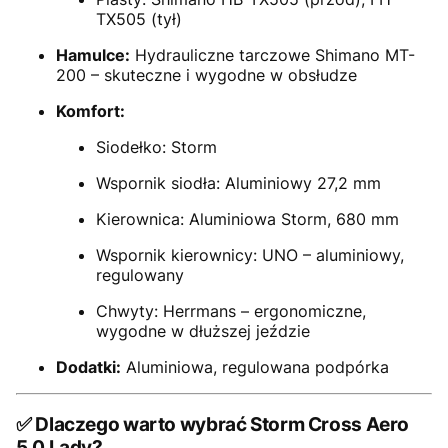
TX505 (tył)
Hamulce:
Hydrauliczne tarczowe Shimano MT-
200 – skuteczne i wygodne w obsłudze
Komfort:
Siodełko: Storm
Wspornik siodła: Aluminiowy 27,2 mm
Kierownica: Aluminiowa Storm, 680 mm
Wspornik kierownicy: UNO – aluminiowy,
regulowany
Chwyty: Herrmans – ergonomiczne,
wygodne w dłuższej jeździe
Dodatki:
Aluminiowa, regulowana podpórka
✅
Dlaczego warto wybrać Storm Cross Aero
5.0 Lady?