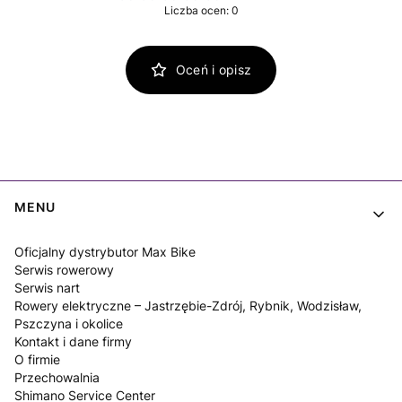
Liczba ocen: 0
Oceń i opisz
Linki w stopce
MENU
Oficjalny dystrybutor Max Bike
Serwis rowerowy
Serwis nart
Rowery elektryczne – Jastrzębie-Zdrój, Rybnik, Wodzisław,
Pszczyna i okolice
Kontakt i dane firmy
O firmie
Przechowalnia
Shimano Service Center