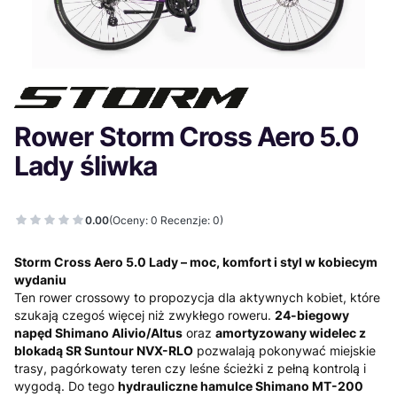
Rower Storm Cross Aero 5.0
Lady śliwka
0.00
(Oceny: 0 Recenzje: 0)
Storm Cross Aero 5.0 Lady – moc, komfort i styl w kobiecym
wydaniu
Ten rower crossowy to propozycja dla aktywnych kobiet, które
szukają czegoś więcej niż zwykłego roweru.
24-biegowy
napęd Shimano Alivio/Altus
oraz
amortyzowany widelec z
blokadą SR Suntour NVX-RLO
pozwalają pokonywać miejskie
trasy, pagórkowaty teren czy leśne ścieżki z pełną kontrolą i
wygodą. Do tego
hydrauliczne hamulce Shimano MT-200