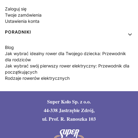
Zaloguj się
Twoje zamówienia
Ustawienia konta
PORADNIKI
Blog
Jak wybrać idealny rower dla Twojego dziecka: Przewodnik
dla rodziców
Jak wybrać swój pierwszy rower elektryczny: Przewodnik dla
początkujących
Rodzaje rowerów elektrycznych
Super Koło Sp. z o.o.
44-338 Jastrzębie Zdrój,
ul. Prof. R. Ranoszka 103