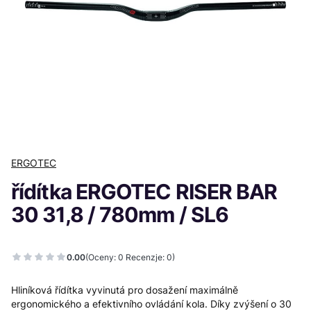
ERGOTEC
řídítka ERGOTEC RISER BAR
30 31,8 / 780mm / SL6
0.00
(Oceny: 0 Recenzje: 0)
Hliníková řídítka vyvinutá pro dosažení maximálně
ergonomického a efektivního ovládání kola. Díky zvýšení o 30