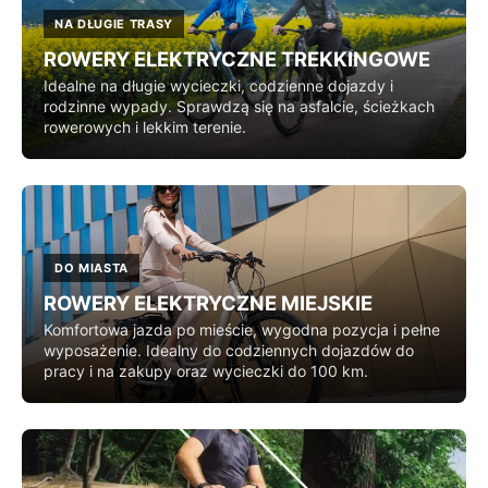
NA DŁUGIE TRASY
ROWERY ELEKTRYCZNE TREKKINGOWE
Idealne na długie wycieczki, codzienne dojazdy i
rodzinne wypady. Sprawdzą się na asfalcie, ścieżkach
rowerowych i lekkim terenie.
DO MIASTA
ROWERY ELEKTRYCZNE MIEJSKIE
Komfortowa jazda po mieście, wygodna pozycja i pełne
wyposażenie. Idealny do codziennych dojazdów do
pracy i na zakupy oraz wycieczki do 100 km.