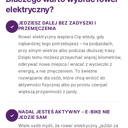
elektryczny?
JEDZIESZ DALEJ BEZ ZADYSZKI I
✓
PRZEMĘCZENIA
Rower elektryczny wspiera Cię wtedy, gdy
najbardziej tego potrzebujesz – na podjazdach,
przy silnym wietrze albo podczas dłuższej trasy.
Dzięki temu możesz przejechać więcej kilometrów,
odkrywać nowe miejsca i wracać z wycieczki z
energią, a nie zmęczeniem. To świetne
rozwiązanie dla osób, które chcą wrócić do
aktywności fizycznej albo po prostu czerpać
większą przyjemność z jazdy.
NADAL JESTEŚ AKTYWNY – E-BIKE NIE
✓
JEDZIE SAM
Wiele osób myśli, że rower elektryczny „jeździ za