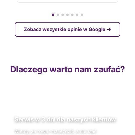
Zobacz wszystkie opinie w Google →
Dlaczego warto nam zaufać?
Serwis w 3 dni dla naszych klientów
Wiemy, że rower ma jeździć, a nie stać