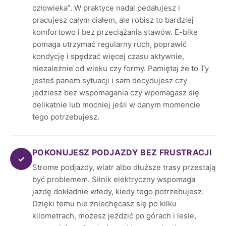
człowieka”. W praktyce nadal pedałujesz i
pracujesz całym ciałem, ale robisz to bardziej
komfortowo i bez przeciążania stawów. E-bike
pomaga utrzymać regularny ruch, poprawić
kondycję i spędzać więcej czasu aktywnie,
niezależnie od wieku czy formy. Pamiętaj że to Ty
jesteś panem sytuacji i sam decydujesz czy
jedziesz bez wspomagania czy wpomagasz się
delikatnie lub mocniej jeśli w danym momencie
tego potrzebujesz.
POKONUJESZ PODJAZDY BEZ FRUSTRACJI
✓
Strome podjazdy, wiatr albo dłuższe trasy przestają
być problemem. Silnik elektryczny wspomaga
jazdę dokładnie wtedy, kiedy tego potrzebujesz.
Dzięki temu nie zniechęcasz się po kilku
kilometrach, możesz jeździć po górach i lesie,