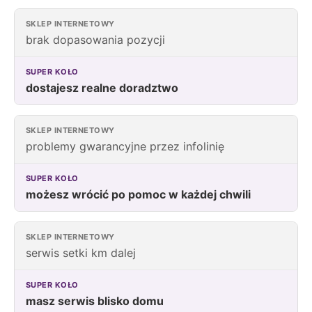
brak dopasowania pozycji
dostajesz realne doradztwo
problemy gwarancyjne przez infolinię
możesz wrócić po pomoc w każdej chwili
serwis setki km dalej
masz serwis blisko domu