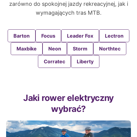
zarówno do spokojnej jazdy rekreacyjnej, jak i
wymagających tras MTB.
Barton
Focus
Leader Fox
Lectron
Maxbike
Neon
Storm
Northtec
Corratec
Liberty
Jaki rower elektryczny
wybrać?