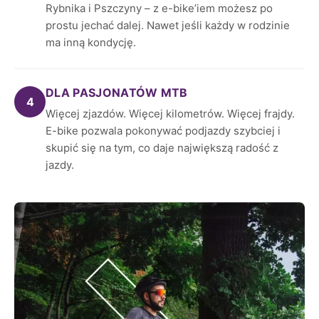
Rybnika i Pszczyny – z e-bike’iem możesz po
prostu jechać dalej. Nawet jeśli każdy w rodzinie
ma inną kondycję.
DLA PASJONATÓW MTB
4
Więcej zjazdów. Więcej kilometrów. Więcej frajdy.
E-bike pozwala pokonywać podjazdy szybciej i
skupić się na tym, co daje największą radość z
jazdy.