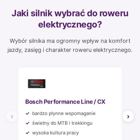
Jaki silnik wybrać do roweru
elektrycznego?
Wybór silnika ma ogromny wpływ na komfort
jazdy, zasięg i charakter roweru elektrycznego.
Bosch Performance Line / CX
S
bardzo płynne wspomaganie
świetny do MTB i trekkingu
wysoka kultura pracy