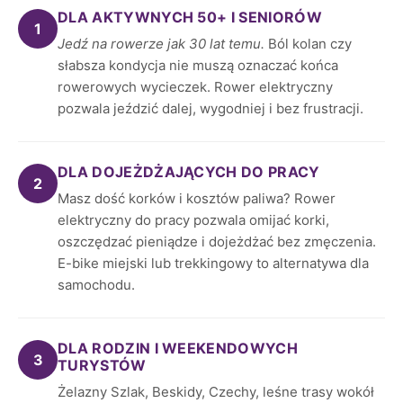
DLA AKTYWNYCH 50+ I SENIORÓW
1
Jedź na rowerze jak 30 lat temu.
Ból kolan czy
słabsza kondycja nie muszą oznaczać końca
rowerowych wycieczek. Rower elektryczny
pozwala jeździć dalej, wygodniej i bez frustracji.
DLA DOJEŻDŻAJĄCYCH DO PRACY
2
Masz dość korków i kosztów paliwa? Rower
elektryczny do pracy pozwala omijać korki,
oszczędzać pieniądze i dojeżdżać bez zmęczenia.
E-bike miejski lub trekkingowy to alternatywa dla
samochodu.
DLA RODZIN I WEEKENDOWYCH
3
TURYSTÓW
Żelazny Szlak, Beskidy, Czechy, leśne trasy wokół