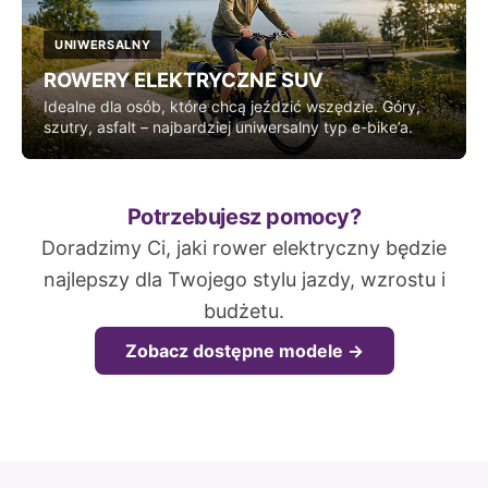
UNIWERSALNY
ROWERY ELEKTRYCZNE SUV
Idealne dla osób, które chcą jeździć wszędzie. Góry,
szutry, asfalt – najbardziej uniwersalny typ e-bike’a.
Potrzebujesz pomocy?
Doradzimy Ci, jaki rower elektryczny będzie
najlepszy dla Twojego stylu jazdy, wzrostu i
budżetu.
Zobacz dostępne modele →