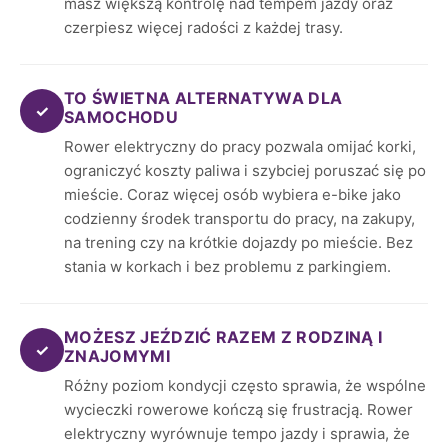
masz większą kontrolę nad tempem jazdy oraz
czerpiesz więcej radości z każdej trasy.
TO ŚWIETNA ALTERNATYWA DLA
✓
SAMOCHODU
Rower elektryczny do pracy pozwala omijać korki,
ograniczyć koszty paliwa i szybciej poruszać się po
mieście. Coraz więcej osób wybiera e-bike jako
codzienny środek transportu do pracy, na zakupy,
na trening czy na krótkie dojazdy po mieście. Bez
stania w korkach i bez problemu z parkingiem.
MOŻESZ JEŹDZIĆ RAZEM Z RODZINĄ I
✓
ZNAJOMYMI
Różny poziom kondycji często sprawia, że wspólne
wycieczki rowerowe kończą się frustracją. Rower
elektryczny wyrównuje tempo jazdy i sprawia, że