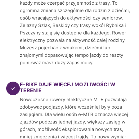
każdy może czerpać przyjemność z trasy. To
ogromna zmiana szczególnie dla rodzin z dziećmi,
osób wracających do aktywności czy seniorów.
Żelazny Szlak, Beskidy czy trasy wokół Rybnika i
Pszczyny stają się dostępne dla każdego. Rower
elektryczny pozwala na aktywność całej rodziny.
Możesz pojechać z wnukami, dziećmi lub
znajomymi dopasowując tempo jazdy do reszty
ponieważ masz duży zapas mocy.
E-BIKE DAJE WIĘCEJ MOŻLIWOŚCI W
✓
TERENIE
Nowoczesne rowery elektryczne MTB pozwalają
zdobywać podjazdy, które wcześniej były poza
zasięgiem. Dla wielu osób e-MTB oznacza więcej
zjazdów podczas jednej jazdy, większy zasięg w
górach, możliwość eksplorowania nowych tras,
mniej zmęczenia i więcej frajdy. To nowy wymiar