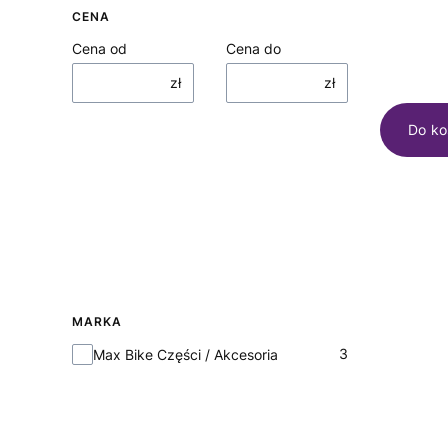
CENA
Cena od
Cena do
zł
zł
Do ko
MARKA
Marka
3
Max Bike Części / Akcesoria