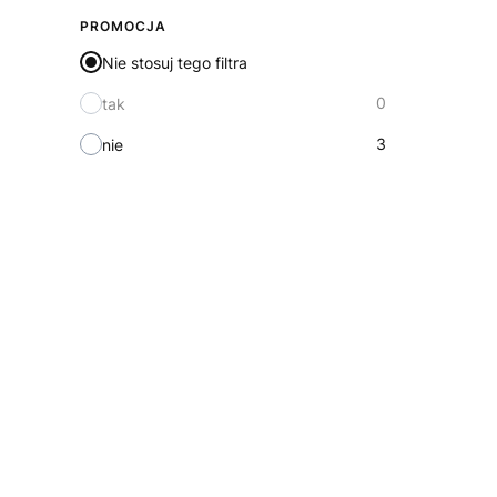
PROMOCJA
Nie stosuj tego filtra
0
tak
3
nie