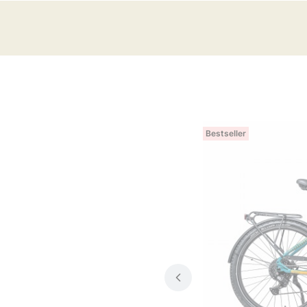
Bestseller
E