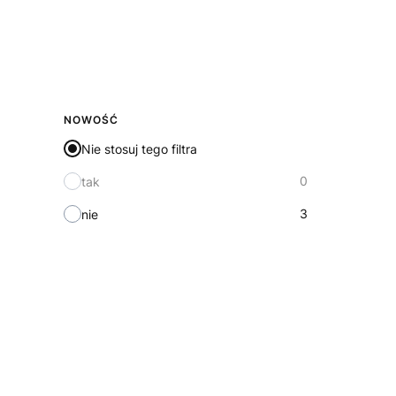
NOWOŚĆ
Nie stosuj tego filtra
0
tak
3
nie