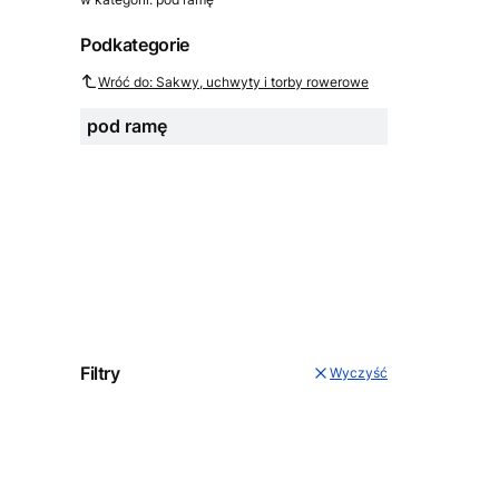
Podkategorie
Wróć do: Sakwy, uchwyty i torby rowerowe
pod ramę
Filtry
Wyczyść