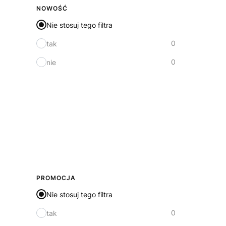
NOWOŚĆ
Nie stosuj tego filtra
0
tak
0
nie
PROMOCJA
Nie stosuj tego filtra
0
tak