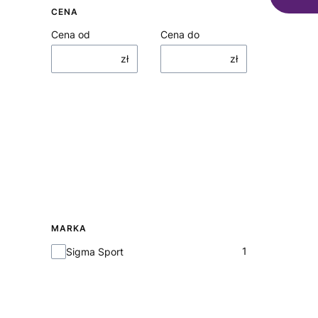
CENA
Cena od
Cena do
zł
zł
MARKA
Marka
1
Sigma Sport