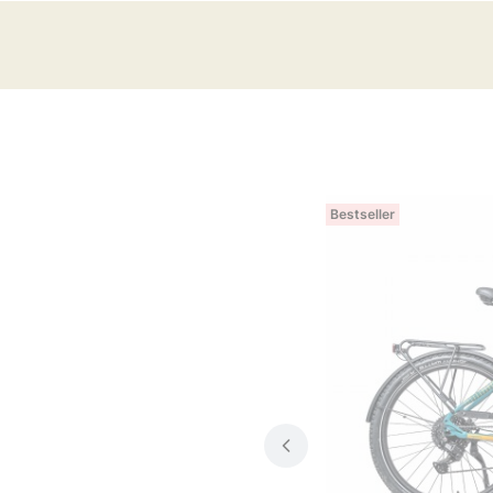
Bestseller
E