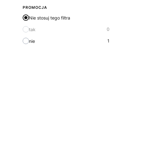
PROMOCJA
Nie stosuj tego filtra
0
tak
1
nie