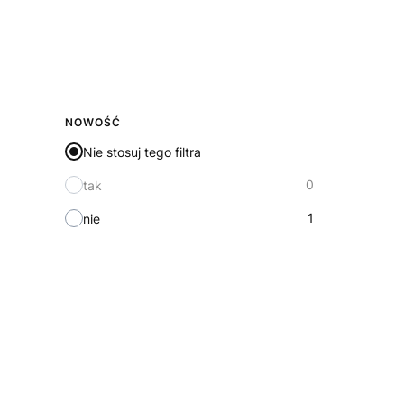
NOWOŚĆ
Nie stosuj tego filtra
0
tak
1
nie