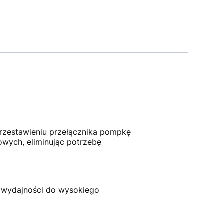
rzestawieniu przełącznika pompkę
wych, eliminując potrzebę
ej wydajności do wysokiego