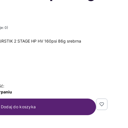
e: 0)
STIK 2 STAGE HP HV 160psi 86g srebrna
ść:
rpaniu
Dodaj do koszyka