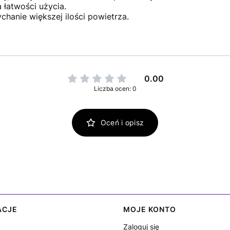
 łatwości użycia.
hanie większej ilości powietrza.
0.00
Liczba ocen: 0
Oceń i opisz
ACJE
MOJE KONTO
Zaloguj się