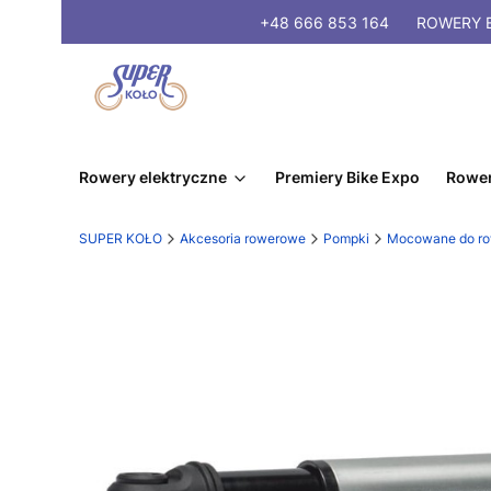
+48 666 853 164
ROWERY
E
Rowery elektryczne
Premiery Bike Expo
Rower
SUPER KOŁO
Akcesoria rowerowe
Pompki
Mocowane do ro