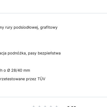
my rury podsiodłowej, grafitowy
lacja podnóżka, pasy bezpieństwa
ych o Ø 28/40 mm
rzetestowane przez TÜV