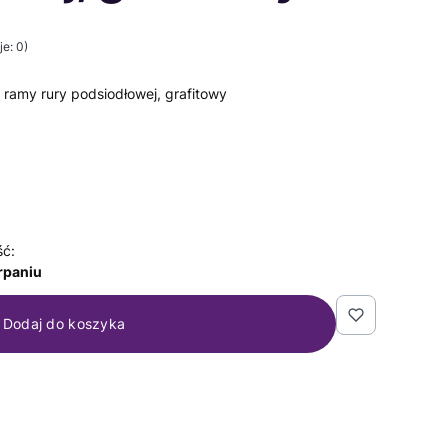
e: 0)
 ramy rury podsiodłowej, grafitowy
ść:
rpaniu
Dodaj do koszyka