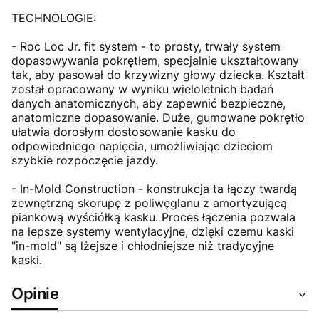
TECHNOLOGIE:
- Roc Loc Jr. fit system - to prosty, trwały system
dopasowywania pokrętłem, specjalnie ukształtowany
tak, aby pasował do krzywizny głowy dziecka. Kształt
został opracowany w wyniku wieloletnich badań
danych anatomicznych, aby zapewnić bezpieczne,
anatomiczne dopasowanie. Duże, gumowane pokrętło
ułatwia dorosłym dostosowanie kasku do
odpowiedniego napięcia, umożliwiając dzieciom
szybkie rozpoczęcie jazdy.
- In-Mold Construction - konstrukcja ta łączy twardą
zewnętrzną skorupę z poliwęglanu z amortyzującą
piankową wyściółką kasku. Proces łączenia pozwala
na lepsze systemy wentylacyjne, dzięki czemu kaski
"in-mold" są lżejsze i chłodniejsze niż tradycyjne
kaski.
Opinie