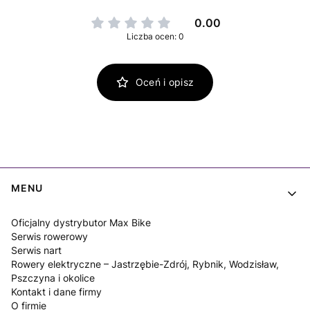
0.00
Liczba ocen: 0
Oceń i opisz
Linki w stopce
MENU
Oficjalny dystrybutor Max Bike
Serwis rowerowy
Serwis nart
Rowery elektryczne – Jastrzębie-Zdrój, Rybnik, Wodzisław,
Pszczyna i okolice
Kontakt i dane firmy
O firmie