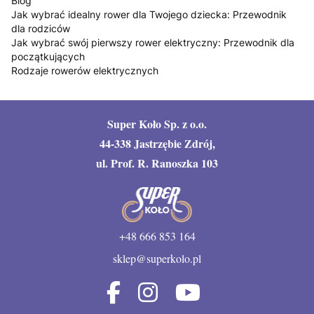
Blog
Jak wybrać idealny rower dla Twojego dziecka: Przewodnik
dla rodziców
Jak wybrać swój pierwszy rower elektryczny: Przewodnik dla
początkujących
Rodzaje rowerów elektrycznych
Super Koło Sp. z o.o.
44-338 Jastrzębie Zdrój,
ul. Prof. R. Ranoszka 103
+48 666 853 164
sklep@superkolo.pl