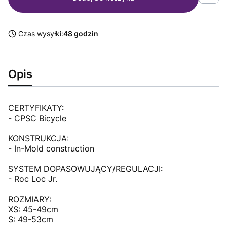
Czas wysyłki:
48 godzin
Opis
CERTYFIKATY:
- CPSC Bicycle
KONSTRUKCJA:
- In-Mold construction
SYSTEM DOPASOWUJĄCY/REGULACJI:
- Roc Loc Jr.
ROZMIARY:
XS: 45-49cm
S: 49-53cm