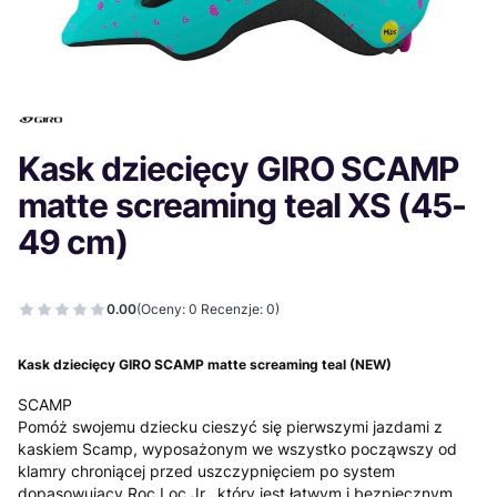
Kask dziecięcy GIRO SCAMP
matte screaming teal XS (45-
49 cm)
0.00
(Oceny: 0 Recenzje: 0)
Kask dziecięcy GIRO SCAMP matte screaming teal (NEW)
SCAMP
Pomóż swojemu dziecku cieszyć się pierwszymi jazdami z
kaskiem Scamp, wyposażonym we wszystko począwszy od
klamry chroniącej przed uszczypnięciem po system
dopasowujący Roc Loc Jr., który jest łatwym i bezpiecznym