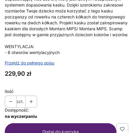
systemem dopasowania kasku. Dzięki szerokiemu zakresowi
rozmiarów Twoje dziecko może korzystać z tego kasku
począwszy od rowerku na czterech kółkach do treningowego
rowerku na dwóch kółkach. Projekt kasku został zainspirowany
kaskiem dla dorosłych Montaro MIPS/ Montara MIPS. Scamp
jest dostępny w gamie przyjaznych dzieciom kolorów i wzorów.
WENTYLACJA:
- 8 otworów wentylacyjnych
Przejdź do pełnego opisu
Cena
229,90 zł
Ilość
szt.
Dostępność:
na wyczerpaniu
Dodaj do koszyka