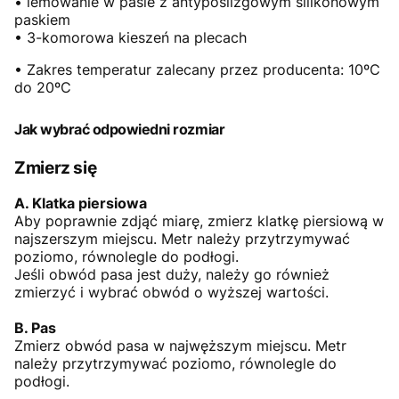
• lemowanie w pasie z antypoślizgowym silikonowym
paskiem
• 3-komorowa kieszeń na plecach
• Zakres temperatur zalecany przez producenta: 10ºC
do 20ºC
Jak wybrać odpowiedni rozmiar
Zmierz się
A. Klatka piersiowa
Aby poprawnie zdjąć miarę, zmierz klatkę piersiową w
najszerszym miejscu. Metr należy przytrzymywać
poziomo, równolegle do podłogi.
Jeśli obwód pasa jest duży, należy go również
zmierzyć i wybrać obwód o wyższej wartości.
B. Pas
Zmierz obwód pasa w najwęższym miejscu. Metr
należy przytrzymywać poziomo, równolegle do
podłogi.