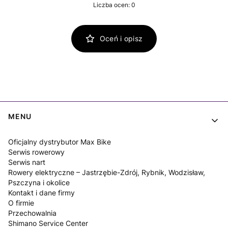
Liczba ocen: 0
Oceń i opisz
Linki w stopce
MENU
Oficjalny dystrybutor Max Bike
Serwis rowerowy
Serwis nart
Rowery elektryczne – Jastrzębie-Zdrój, Rybnik, Wodzisław,
Pszczyna i okolice
Kontakt i dane firmy
O firmie
Przechowalnia
Shimano Service Center