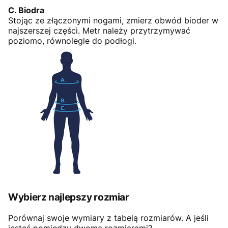
C. Biodra
Stojąc ze złączonymi nogami, zmierz obwód bioder w
najszerszej części. Metr należy przytrzymywać
poziomo, równolegle do podłogi.
Wybierz najlepszy rozmiar
Porównaj swoje wymiary z tabelą rozmiarów. A jeśli
jesteś pomiędzy dwoma rozmiarami?