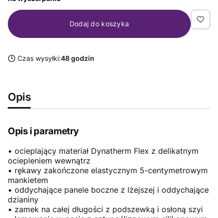
Dodaj do koszyka
Czas wysyłki:
48 godzin
Opis
Opis i parametry
• ocieplający materiał Dynatherm Flex z delikatnym
ociepleniem wewnątrz
• rękawy zakończone elastycznym 5-centymetrowym
mankietem
• oddychające panele boczne z lżejszej i oddychające
dzianiny
• zamek na całej długości z podszewką i osłoną szyi