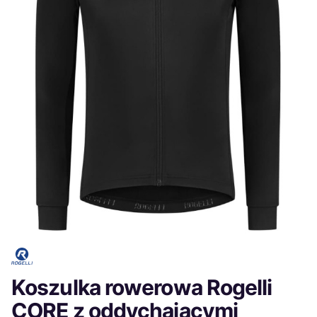
Koszulka rowerowa Rogelli
CORE z oddychającymi