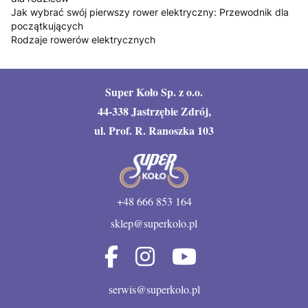
Jak wybrać swój pierwszy rower elektryczny: Przewodnik dla
początkujących
Rodzaje rowerów elektrycznych
Super Koło Sp. z o.o.
44-338 Jastrzębie Zdrój,
ul. Prof. R. Ranoszka 103
+48 666 853 164
sklep@superkolo.pl
serwis@superkolo.pl