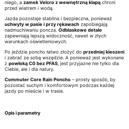
niego, a
zamek Velcro z wewnętrzną klapą
chroni
przed wiatrem i wodą.
Jazda pozostaje stabilna i bezpieczna, ponieważ
uchwyty w pasie i przy rękawach
zapobiegają
nadmuchiwaniu poncza.
Odblaskowe detale
zapewniają lepszą widoczność, nawet w złych
warunkach oświetleniowych.
Po jeździe poncho łatwo złożyć do
przedniej kieszeni
i zabrać ze sobą wszędzie. A ponieważ jest wykonane
z
powłoką C0 bez PFAS
, jest przyjazne nie tylko dla
Ciebie, ale i dla natury.
Commuter Core Rain Poncho
– prosty sposób, by
pozostać suchym i komfortowym podczas każdej
jazdy po mieście i w trasie.
Opis i parametry