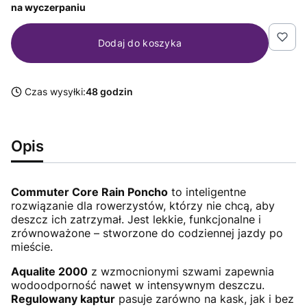
na wyczerpaniu
Dodaj do koszyka
Czas wysyłki:
48 godzin
Opis
Commuter Core Rain Poncho
to inteligentne
rozwiązanie dla rowerzystów, którzy nie chcą, aby
deszcz ich zatrzymał. Jest lekkie, funkcjonalne i
zrównoważone – stworzone do codziennej jazdy po
mieście.
Aqualite 2000
z wzmocnionymi szwami zapewnia
wodoodporność nawet w intensywnym deszczu.
Regulowany kaptur
pasuje zarówno na kask, jak i bez