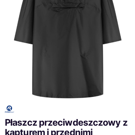
Płaszcz przeciwdeszczowy z
kapturem i przednimi