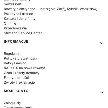
Serwis nart
Rowery elektryczne – Jastrzębie-Zdrój, Rybnik, Wodzisław,
Pszczyna i okolice
Kontakt i dane firmy
O firmie
Przechowalnia
Shimano Service Center
INFORMACJE
Regulamin
Polityka prywatności
Raty / Leasing
RATY 0% na nowe rowery!
Czas i koszty dostawy
Formy płatności
Zwroty i reklamacje
MOJE KONTO
Zaloguj się
Twoje zamówienia