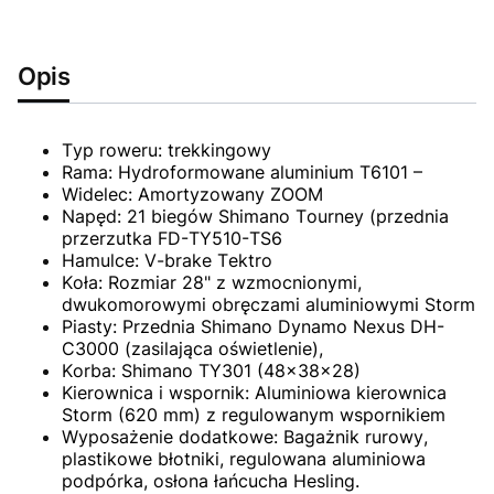
Opis
Typ roweru: trekkingowy
Rama: Hydroformowane aluminium T6101 –
Widelec: Amortyzowany ZOOM
Napęd: 21 biegów Shimano Tourney (przednia
przerzutka FD-TY510-TS6
Hamulce: V-brake Tektro
Koła: Rozmiar 28" z wzmocnionymi,
dwukomorowymi obręczami aluminiowymi Storm
Piasty: Przednia Shimano Dynamo Nexus DH-
C3000 (zasilająca oświetlenie),
Korba: Shimano TY301 (48x38x28)
Kierownica i wspornik: Aluminiowa kierownica
Storm (620 mm) z regulowanym wspornikiem
Wyposażenie dodatkowe: Bagażnik rurowy,
plastikowe błotniki, regulowana aluminiowa
podpórka, osłona łańcucha Hesling.