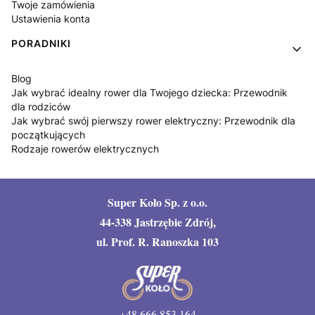
Twoje zamówienia
Ustawienia konta
PORADNIKI
Blog
Jak wybrać idealny rower dla Twojego dziecka: Przewodnik
dla rodziców
Jak wybrać swój pierwszy rower elektryczny: Przewodnik dla
początkujących
Rodzaje rowerów elektrycznych
Super Koło Sp. z o.o.
44-338 Jastrzębie Zdrój,
ul. Prof. R. Ranoszka 103
+48 666 853 164