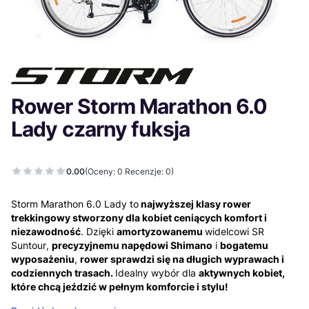
Rower Storm Marathon 6.0
Lady czarny fuksja
0.00
(Oceny: 0 Recenzje: 0)
Storm Marathon 6.0 Lady to
najwyższej klasy rower
trekkingowy stworzony dla kobiet ceniących komfort i
niezawodność
. Dzięki
amortyzowanemu
widelcowi SR
Suntour,
precyzyjnemu napędowi Shimano
i
bogatemu
wyposażeniu
,
rower sprawdzi się na długich wyprawach i
codziennych trasach.
Idealny wybór dla
aktywnych kobiet,
które chcą jeździć w pełnym komforcie i stylu!