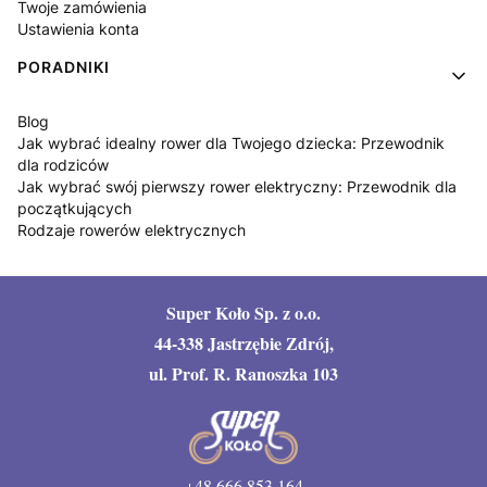
Twoje zamówienia
Ustawienia konta
PORADNIKI
Blog
Jak wybrać idealny rower dla Twojego dziecka: Przewodnik
dla rodziców
Jak wybrać swój pierwszy rower elektryczny: Przewodnik dla
początkujących
Rodzaje rowerów elektrycznych
Super Koło Sp. z o.o.
44-338 Jastrzębie Zdrój,
ul. Prof. R. Ranoszka 103
+48 666 853 164