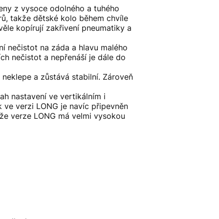
obeny z vysoce odolného a tuhého
rů, takže dětské kolo během chvíle
ěle kopírují zakřivení pneumatiky a
ní nečistot na záda a hlavu malého
ch nečistot a nepřenáší je dále do
neklepe a zůstává stabilní. Zároveň
ah nastavení ve vertikálním i
k ve verzi LONG je navíc připevněn
, že verze LONG má velmi vysokou