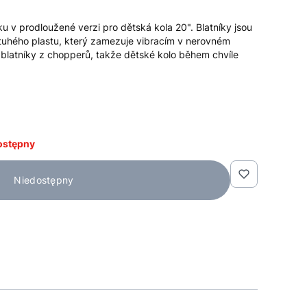
u v prodloužené verzi pro dětská kola 20". Blatníky jsou
tuhého plastu, který zamezuje vibracím v nerovném
 blatníky z chopperů, takže dětské kolo během chvíle
ostępny
Niedostępny