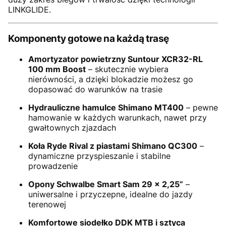
LINKGLIDE.
Komponenty gotowe na każdą trasę
Amortyzator powietrzny Suntour XCR32-RL
100 mm Boost
– skutecznie wybiera
nierówności, a dzięki blokadzie możesz go
dopasować do warunków na trasie
Hydrauliczne hamulce Shimano MT400
– pewne
hamowanie w każdych warunkach, nawet przy
gwałtownych zjazdach
Koła Ryde Rival z piastami Shimano QC300
–
dynamiczne przyspieszanie i stabilne
prowadzenie
Opony Schwalbe Smart Sam 29 x 2,25”
–
uniwersalne i przyczepne, idealne do jazdy
terenowej
Komfortowe siodełko DDK MTB i sztyca