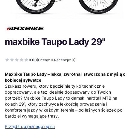
maxbike Taupo Lady 29"
0.00
(Oceny: 0 Recenzje: 0)
Maxbike Taupo Lady – lekka, zwrotna i stworzona z myślą o
kobiecej sylwetce
Szukasz roweru, który będzie nie tylko technicznie
dopracowany, ale też idealnie dopasowany do Twoich
potrzeb? Maxbike Taupo Lady to damski hardtail MTB na
kołach 29”, który zachwyca lekkością prowadzenia i
komfortem jazdy w każdym terenie – od leśnych ścieżek po
bardziej wymagające trasy.
Przejdź do pełnego opisu