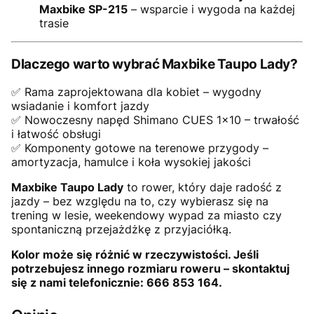
Maxbike SP-215
– wsparcie i wygoda na każdej
trasie
Dlaczego warto wybrać Maxbike Taupo Lady?
✅ Rama zaprojektowana dla kobiet – wygodny
wsiadanie i komfort jazdy
✅ Nowoczesny napęd Shimano CUES 1x10 – trwałość
i łatwość obsługi
✅ Komponenty gotowe na terenowe przygody –
amortyzacja, hamulce i koła wysokiej jakości
Maxbike Taupo Lady
to rower, który daje radość z
jazdy – bez względu na to, czy wybierasz się na
trening w lesie, weekendowy wypad za miasto czy
spontaniczną przejażdżkę z przyjaciółką.
Kolor może się różnić w rzeczywistości. Jeśli
potrzebujesz innego rozmiaru roweru – skontaktuj
się z nami telefonicznie: 666 853 164.