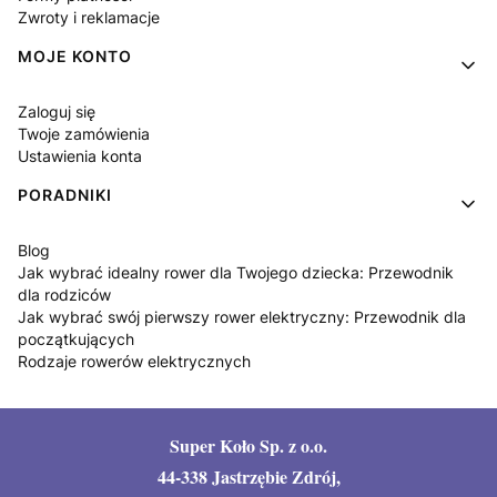
Zwroty i reklamacje
MOJE KONTO
Zaloguj się
Twoje zamówienia
Ustawienia konta
PORADNIKI
Blog
Jak wybrać idealny rower dla Twojego dziecka: Przewodnik
dla rodziców
Jak wybrać swój pierwszy rower elektryczny: Przewodnik dla
początkujących
Rodzaje rowerów elektrycznych
Super Koło Sp. z o.o.
44-338 Jastrzębie Zdrój,