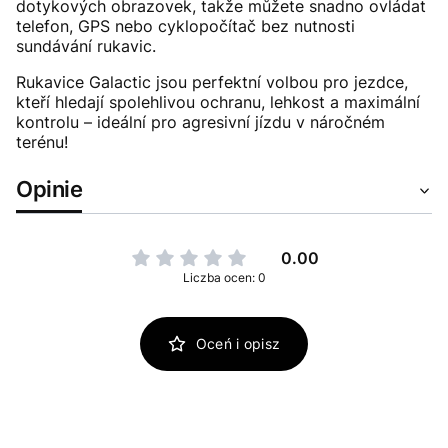
dotykových obrazovek, takže můžete snadno ovládat
telefon, GPS nebo cyklopočítač bez nutnosti
sundávání rukavic.
Rukavice Galactic jsou perfektní volbou pro jezdce,
kteří hledají spolehlivou ochranu, lehkost a maximální
kontrolu – ideální pro agresivní jízdu v náročném
terénu!
Opinie
0.00
Liczba ocen: 0
Oceń i opisz